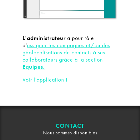
L'administrateur
a pour rôle
d'
assigner les campagnes et/ou des
géolocalisations de contacts à ses
collaborateurs grâce à la section
Equipes.
Voir l'application !
CONTACT
Nous sommes disponibles