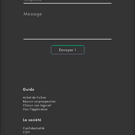
Message
Envoyer !
Guide
Achat de fichier
Réussir sa prospection
Choisir son logiciel
Voir l'application
La société
Confidentialité
CGV